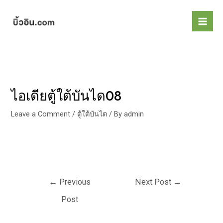
Skip
Post
Mai
to
navigation
Men
content
ไอเดียตู้ใต้บันได08
Leave a Comment
/
ตู้ใต้บันได
/ By
admin
←
Previous
Next Post
→
Post