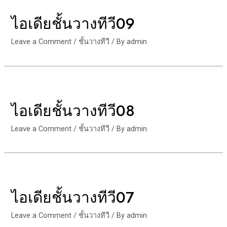
ไอเดียชั้นวางทีวี09
Leave a Comment
/
ชั้นวางทีวี
/ By
admin
ไอเดียชั้นวางทีวี08
Leave a Comment
/
ชั้นวางทีวี
/ By
admin
ไอเดียชั้นวางทีวี07
Leave a Comment
/
ชั้นวางทีวี
/ By
admin