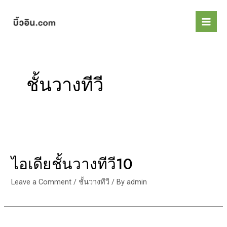
Skip
Mai
to
Men
content
ชั้นวางทีวี
ไอเดียชั้นวางทีวี10
Leave a Comment
/
ชั้นวางทีวี
/ By
admin