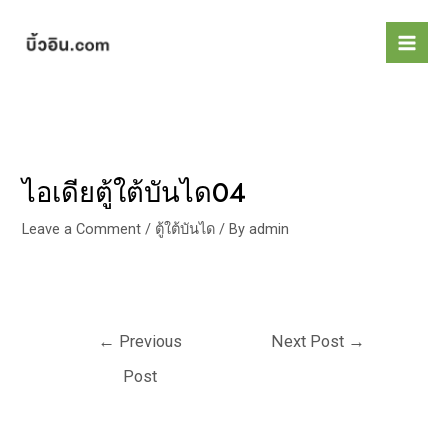
Skip
Post
Mai
to
navigation
Men
content
ไอเดียตู้ใต้บันได04
Leave a Comment
/
ตู้ใต้บันได
/ By
admin
←
Previous
Next Post
→
Post