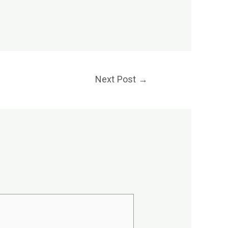
Next Post
→