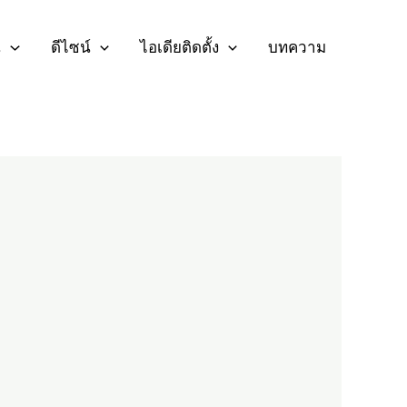
น
ดีไซน์
ไอเดียติดตั้ง
บทความ