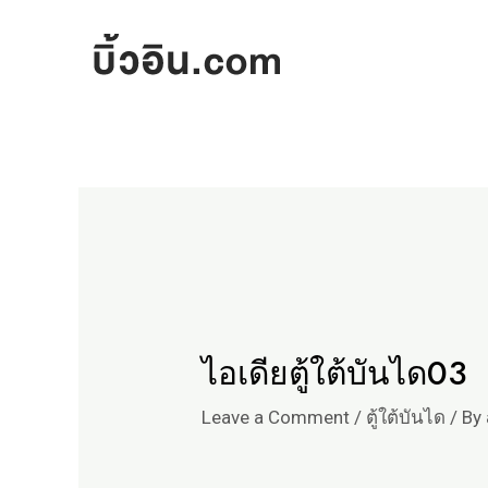
Skip
Post
to
navigation
content
ไอเดียตู้ใต้บันได03
Leave a Comment
/
ตู้ใต้บันได
/ By