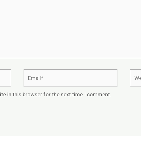
Email*
Webs
te in this browser for the next time I comment.