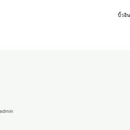
บิ้วอิ
admin