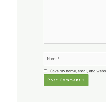
Name*
Save my name, email, and websi