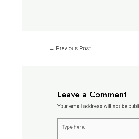
←
Previous Post
Leave a Comment
Your email address will not be publ
Type
here..