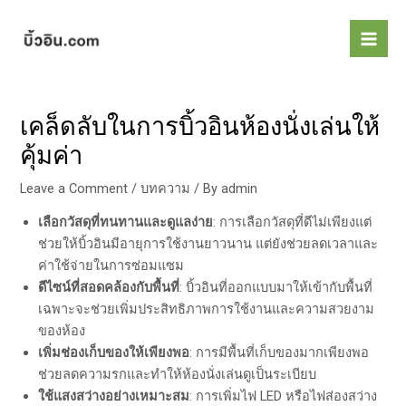
Skip
Post
Mai
to
navigation
Men
content
เคล็ดลับในการบิ้วอินห้องนั่งเล่นให้
คุ้มค่า
Leave a Comment
/
บทความ
/ By
admin
เลือกวัสดุที่ทนทานและดูแลง่าย
: การเลือกวัสดุที่ดีไม่เพียงแต่
ช่วยให้บิ้วอินมีอายุการใช้งานยาวนาน แต่ยังช่วยลดเวลาและ
ค่าใช้จ่ายในการซ่อมแซม
ดีไซน์ที่สอดคล้องกับพื้นที่
: บิ้วอินที่ออกแบบมาให้เข้ากับพื้นที่
เฉพาะจะช่วยเพิ่มประสิทธิภาพการใช้งานและความสวยงาม
ของห้อง
เพิ่มช่องเก็บของให้เพียงพอ
: การมีพื้นที่เก็บของมากเพียงพอ
ช่วยลดความรกและทำให้ห้องนั่งเล่นดูเป็นระเบียบ
ใช้แสงสว่างอย่างเหมาะสม
: การเพิ่มไฟ LED หรือไฟส่องสว่าง