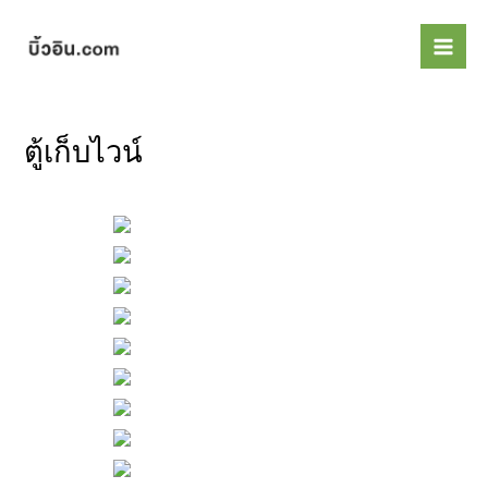
Skip
Mai
to
Men
content
ตู้เก็บไวน์