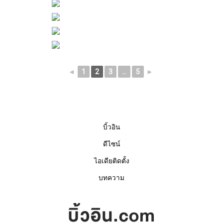
◄
1
2
3
...
5
►
บิ้วอิน
ดีไซน์
ไอเดียติดตั้ง
บทความ