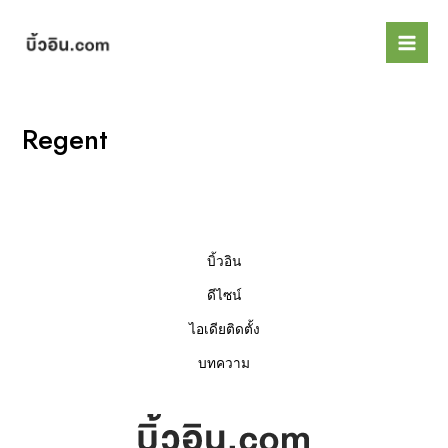
Skip
Mai
to
Men
content
Regent
บิ้วอิน
ดีไซน์
ไอเดียติดตั้ง
บทความ