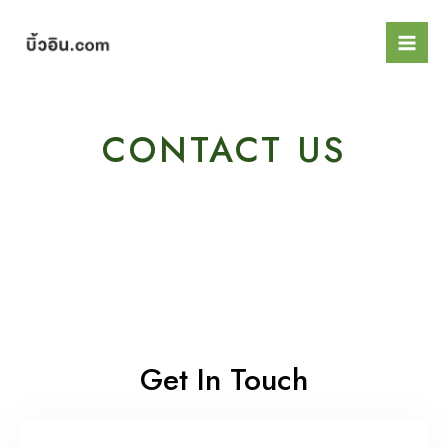
Skip
Mai
to
Men
content
CONTACT US
Get In Touch