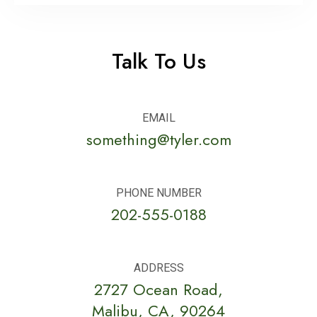
Talk To Us
EMAIL
something@tyler.com
PHONE NUMBER
202-555-0188
ADDRESS
2727 Ocean Road,
Malibu, CA, 90264